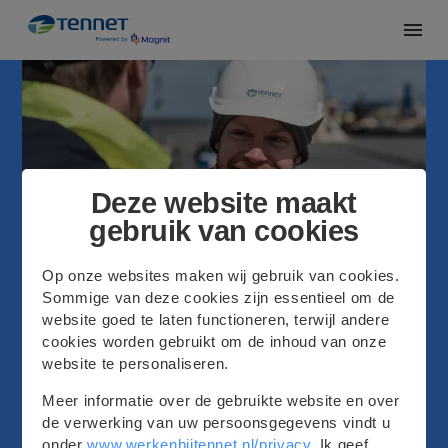
Deze website maakt
gebruik van cookies
Op onze websites maken wij gebruik van cookies.
Sommige van deze cookies zijn essentieel om de
website goed te laten functioneren, terwijl andere
cookies worden gebruikt om de inhoud van onze
website te personaliseren.
Omgevingsmanager
Meer informatie over de gebruikte website en over
de verwerking van uw persoonsgegevens vindt u
Noord-Holland (planfase)
32 - 40 hours
Arnhem
onder
www.werkenbijtennet.nl/privacy
. Ik geef