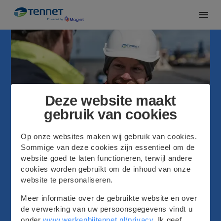
Deze website maakt
gebruik van cookies
Op onze websites maken wij gebruik van cookies.
Sommige van deze cookies zijn essentieel om de
website goed te laten functioneren, terwijl andere
cookies worden gebruikt om de inhoud van onze
website te personaliseren.
Test-vacature-2
Meer informatie over de gebruikte website en over
de verwerking van uw persoonsgegevens vindt u
onder
www.werkenbijtennet.nl/privacy
. Ik geef